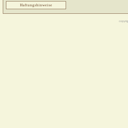
Haftungshinweise
copyri