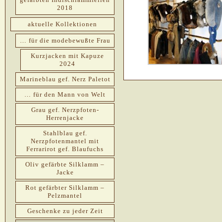
2018
aktuelle Kollektionen
… für die modebewußte Frau
Kurzjacken mit Kapuze
2024
Marineblau gef. Nerz Paletot
… für den Mann von Welt
Grau gef. Nerzpfoten-
Herrenjacke
Stahlblau gef.
Nerzpfotenmantel mit
Ferrarirot gef. Blaufuchs
Oliv gefärbte Silklamm –
Jacke
Rot gefärbter Silklamm –
Pelzmantel
Geschenke zu jeder Zeit