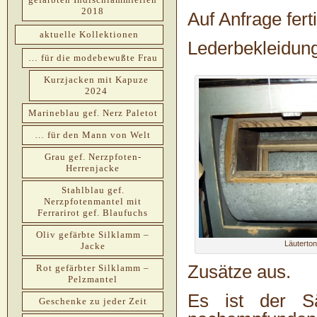
2018
Auf Anfrage fer
aktuelle Kollektionen
Lederbekleidung
… für die modebewußte Frau
Kurzjacken mit Kapuze
2024
Marineblau gef. Nerz Paletot
… für den Mann von Welt
Grau gef. Nerzpfoten-
Herrenjacke
Stahlblau gef.
Nerzpfotenmantel mit
Ferrarirot gef. Blaufuchs
Oliv gefärbte Silklamm –
Läuterto
Jacke
Zusätze aus.
Rot gefärbter Silklamm –
Pelzmantel
Es ist der S
Geschenke zu jeder Zeit