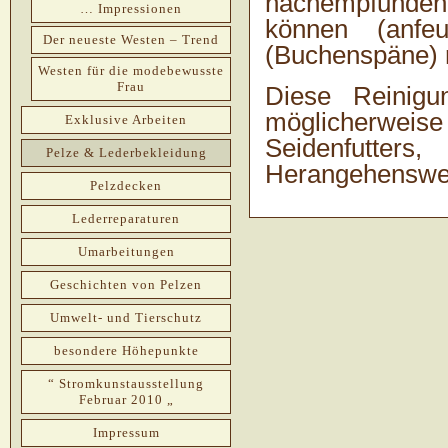
nachempfunden
… Impressionen
können (anf
Der neueste Westen – Trend
(Buchenspäne) 
Westen für die modebewusste
Frau
Diese Reinigu
möglicherwe
Exklusive Arbeiten
Seidenfutter
Pelze & Lederbekleidung
Herangehenswe
Pelzdecken
Lederreparaturen
Umarbeitungen
Geschichten von Pelzen
Umwelt- und Tierschutz
besondere Höhepunkte
“ Stromkunstausstellung
Februar 2010 „
Impressum