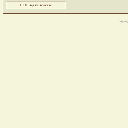
Haftungshinweise
copyri